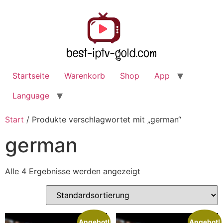
Startseite
Warenkorb
Shop
App
Language
Start
/ Produkte verschlagwortet mit „german“
german
Alle 4 Ergebnisse werden angezeigt
Angebot!
Angebot!